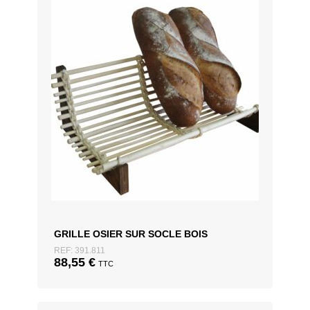
GRILLE OSIER SUR SOCLE BOIS
REF: 391.811
88,55
€
TTC