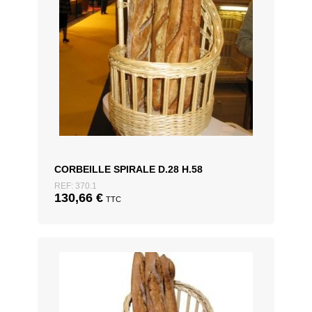
CORBEILLE SPIRALE D.28 H.58
REF: 370.1
130,66
€
TTC