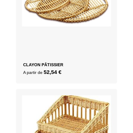
CLAYON PÂTISSIER
52,54
€
A partir de