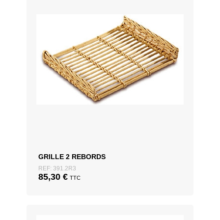
GRILLE 2 REBORDS
REF: 391.2R3
85,30
€
TTC