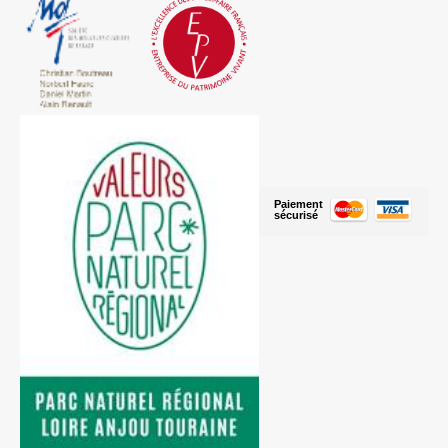
Paiement
sécurisé