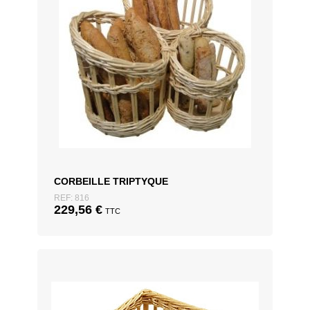
CORBEILLE TRIPTYQUE
REF: 816
229,56
€
TTC