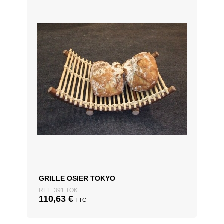
GRILLE OSIER TOKYO
REF: 391.TOK
110,63
€
TTC