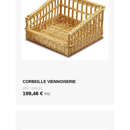
CORBEILLE VIENNOISERIE
REF: 809.50
199,46
€
TTC