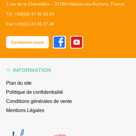
1 rue de la Cheneillère – 37190 Villaines-les-Rochers, France
Tél. +33(0)2 47 45 43 03
Fax +33(0)2 47 45 27 48
Facebook
Youtube
Contactez-nous
INFORMATION
Plan du site
Politique de confidentialité
Conditions générales de vente
Mentions Légales