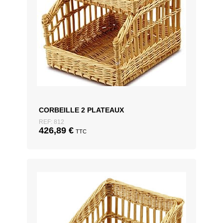
CORBEILLE 2 PLATEAUX
REF: 812
426,89
€
TTC