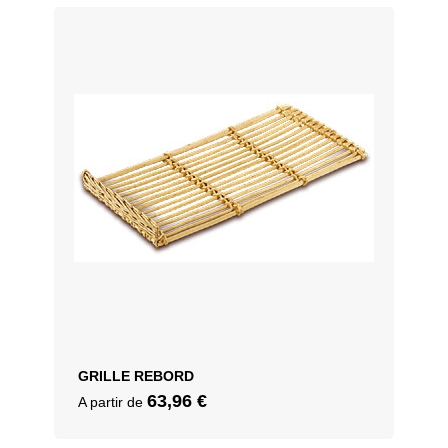
GRILLE REBORD
63,96
€
A partir de