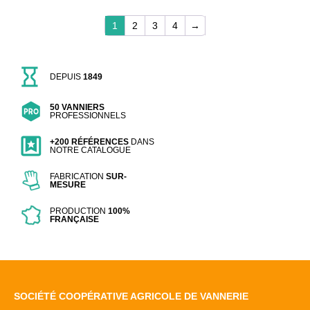
1
2
3
4
→
DEPUIS
1849
50 VANNIERS
PROFESSIONNELS
+200 RÉFÉRENCES
DANS
NOTRE CATALOGUE
FABRICATION
SUR-
MESURE
PRODUCTION
100%
FRANÇAISE
SOCIÉTÉ COOPÉRATIVE AGRICOLE DE VANNERIE