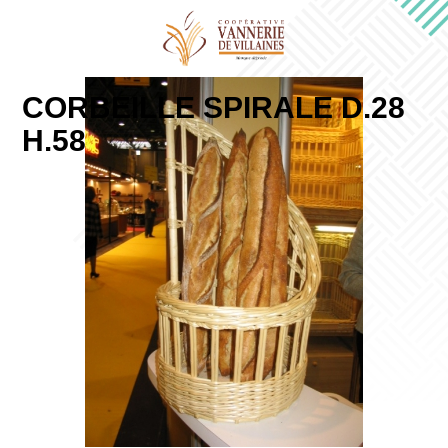
CORBEILLE SPIRALE D.28
H.58