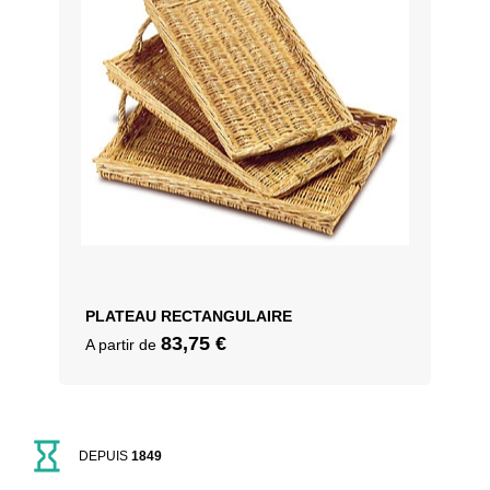
PLATEAU RECTANGULAIRE
83,75
€
A partir de
DEPUIS
1849