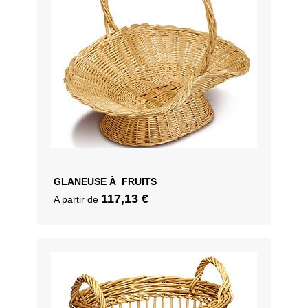
GLANEUSE À FRUITS
117,13
€
A partir de