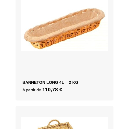
BANNETON LONG 4L – 2 KG
110,78
€
A partir de