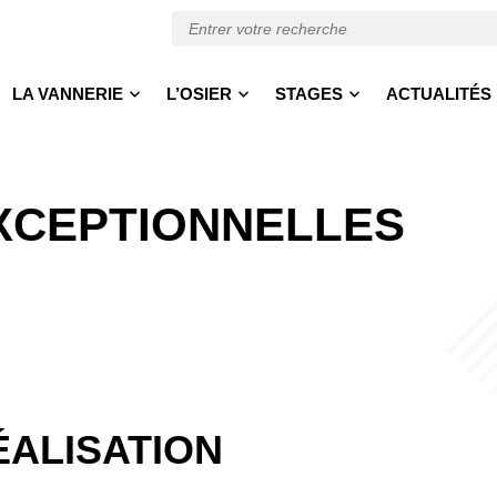
LA VANNERIE
L’OSIER
STAGES
ACTUALITÉS
XCEPTIONNELLES
…
ÉALISATION