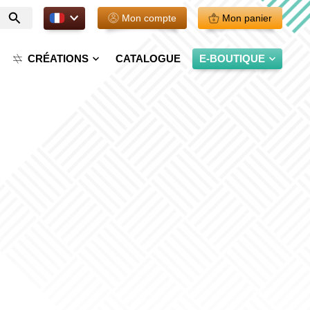
FR.
Mon compte
Mon panier
Entrer
votre
recherche
CRÉATIONS
CATALOGUE
E-BOUTIQUE