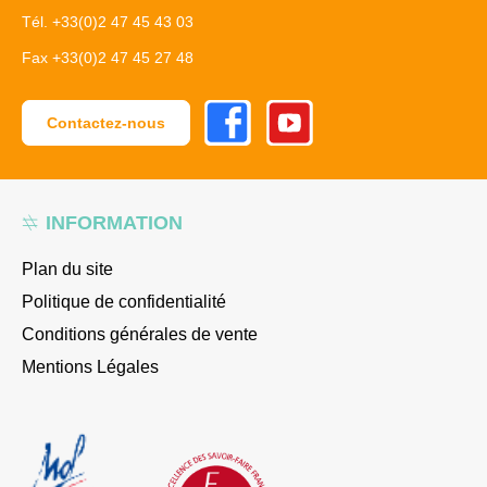
Tél. +33(0)2 47 45 43 03
Fax +33(0)2 47 45 27 48
Facebook
Youtube
Contactez-nous
INFORMATION
Plan du site
Politique de confidentialité
Conditions générales de vente
Mentions Légales