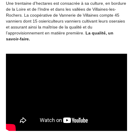
Une trentaine d’hectares est consacrée à sa culture, en bordure
de la Loire et de l’Indre et dans les vallées de Villaines-les-
Rochers. La coopérative de Vannerie de Villaines compte 45
vanniers dont 15 osiericulteurs vanniers cultivant leurs oseraies
et assurant ainsi la maîtrise de la qualité et du
l’approvisionnement en matière première.
La qualité, un
savoir-faire.