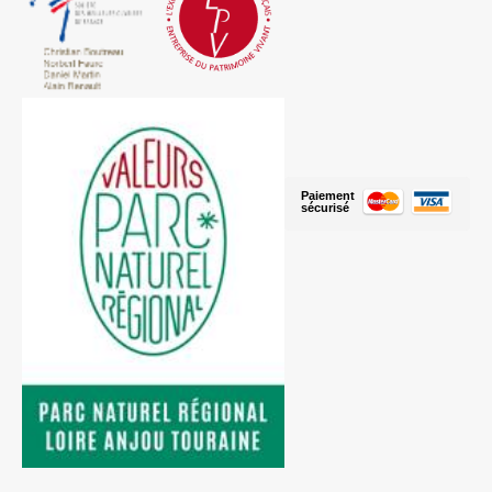
Paiement
sécurisé