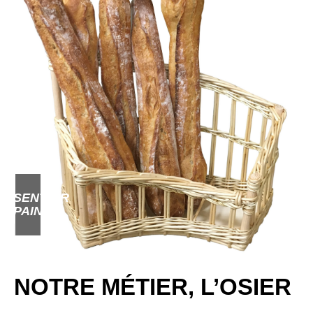
RÉSENTOIR
PAIN
NOTRE MÉTIER, L’OSIER