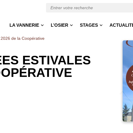
LA VANNERIE
L’OSIER
STAGES
ACTUALIT
s 2026 de la Coopérative
ÉES ESTIVALES
OOPÉRATIVE