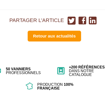
Partager
Partager
Partag
PARTAGER L'ARTICLE
sur
sur
sur
Twitter
Facebook
Linked
Retour aux actualités
+200 RÉFÉRENCES
50 VANNIERS
DANS NOTRE
PROFESSIONNELS
CATALOGUE
PRODUCTION
100%
FRANÇAISE