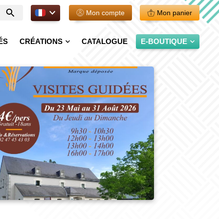
FR.
Mon compte
Mon panier
Entrer
votre
recherche
ÉS
CRÉATIONS
CATALOGUE
E-BOUTIQUE