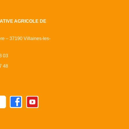
ATIVE AGRICOLE DE
ère – 37190 Villaines-les-
3 03
7 48
Facebook
Youtube