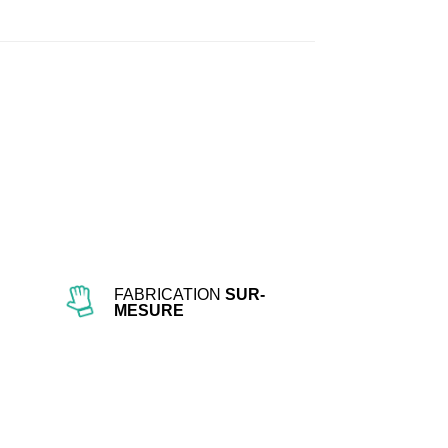
er
In
FABRICATION
SUR-
MESURE