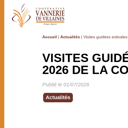
Accueil
|
Actualités
|
Visites guidées estivale
VISITES GUID
2026 DE LA C
Publié le 01/07/2026
Actualités