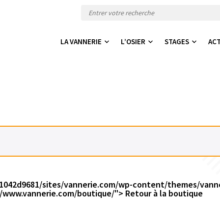
LA VANNERIE
L’OSIER
STAGES
AC
1042d9681/sites/vannerie.com/wp-content/themes/vanner
//www.vannerie.com/boutique/"> Retour à la boutique