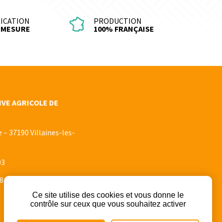
ICATION
PRODUCTION
-MESURE
100% FRANÇAISE
VE AGRICOLE DE
e – 37190 Villaines-les-
03
8
Ce site utilise des cookies et vous donne le
contrôle sur ceux que vous souhaitez activer