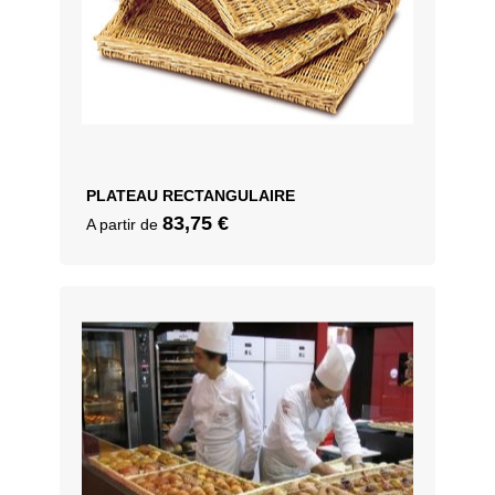
PLATEAU RECTANGULAIRE
83,75
€
A partir de