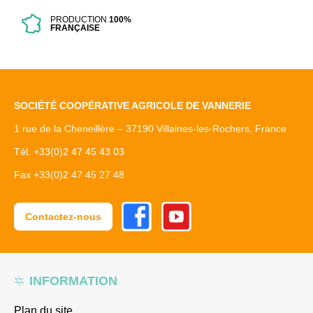
PRODUCTION
100%
FRANÇAISE
SOCIÉTÉ COOPÉRATIVE AGRICOLE DE VANNERIE
1 rue de la Cheneillère – 37190 Villaines-les-Rochers, France
Tél. +33(0)2 47 45 43 03
Fax +33(0)2 47 45 27 48
Facebook
Youtube
Contactez-nous
INFORMATION
Plan du site