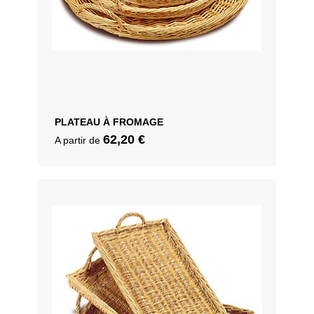
PLATEAU À FROMAGE
62,20
€
A partir de