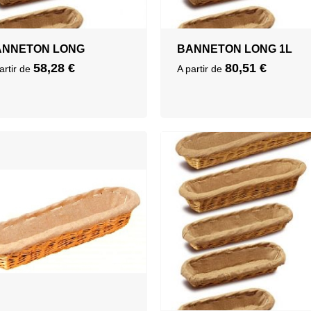
ANNETON LONG
BANNETON LONG 1L
58,28
€
80,51
€
artir de
A partir de