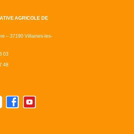
ATIVE AGRICOLE DE
ère – 37190 Villaines-les-
3 03
7 48
Facebook
Youtube