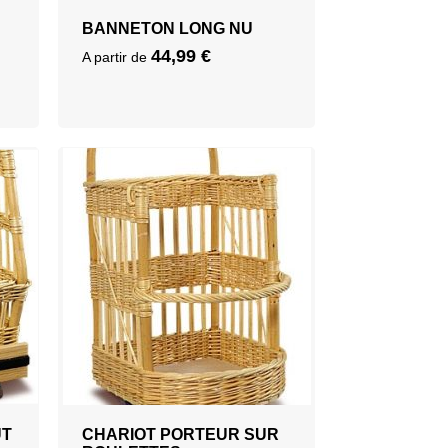
BANNETON LONG NU
44,99
€
A partir de
UT
CHARIOT PORTEUR SUR