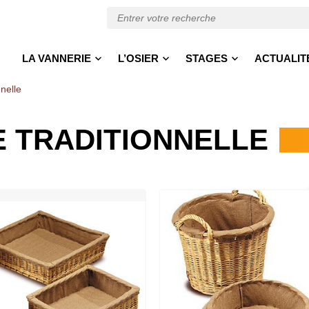
LA VANNERIE
L’OSIER
STAGES
ACTUALIT
nelle
 TRADITIONNELLE