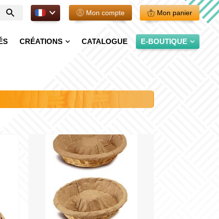
FR.
Mon compte
Mon panier
Entrer
votre
recherche
ÉS
CRÉATIONS
CATALOGUE
E-BOUTIQUE