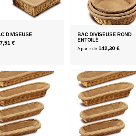
C DIVISEUSE
BAC DIVISEUSE ROND
ENTOILÉ
7,51
€
142,30
€
A partir de