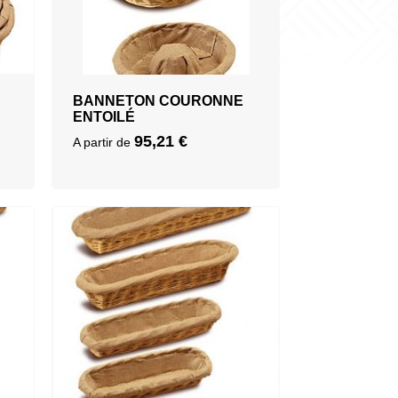
BANNETON COURONNE
ENTOILÉ
95,21
€
A partir de