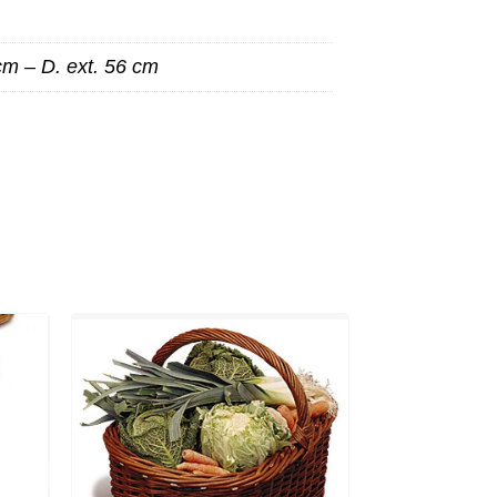
 cm – D. ext. 56 cm