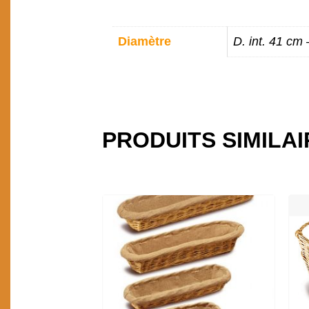
INFORMATIONS
Diamètre
D. int. 41 cm 
COMPLÉMENTAIR
PRODUITS SIMILA