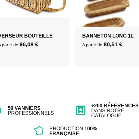
VERSEUR BOUTEILLE
BANNETON LONG 1L
96,08
€
80,51
€
A partir de
A partir de
+200 RÉFÉRENCES
50 VANNIERS
DANS NOTRE
PROFESSIONNELS
CATALOGUE
PRODUCTION
100%
FRANÇAISE