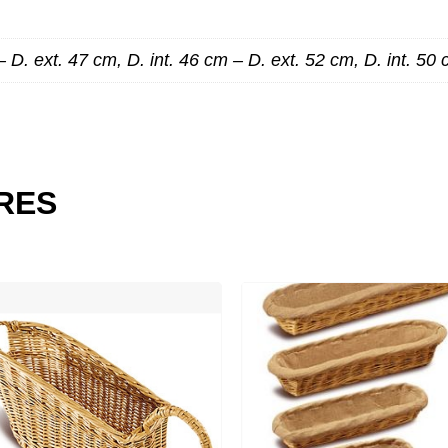
– D. ext. 47 cm, D. int. 46 cm – D. ext. 52 cm, D. int. 50
ES
IRES