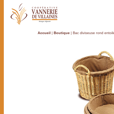
Accueil
|
Boutique
|
Bac diviseuse rond entoil