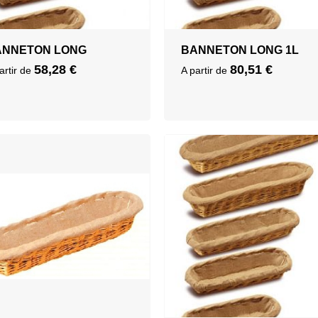
ANNETON LONG
BANNETON LONG 1L
58,28
€
80,51
€
artir de
A partir de