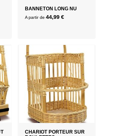
BANNETON LONG NU
44,99
€
A partir de
UT
CHARIOT PORTEUR SUR