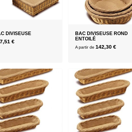
C DIVISEUSE
BAC DIVISEUSE ROND
ENTOILÉ
7,51
€
142,30
€
A partir de