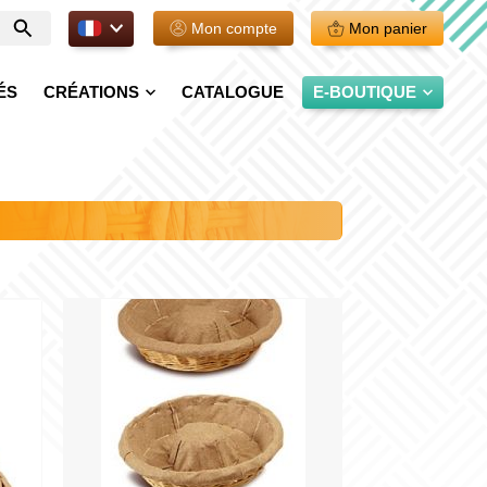
FR.
Mon compte
Mon panier
Entrer
votre
recherche
ÉS
CRÉATIONS
CATALOGUE
E-BOUTIQUE