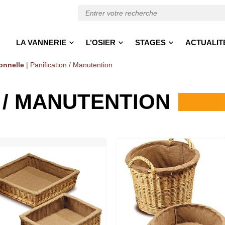
LA VANNERIE
L’OSIER
STAGES
ACTUALIT
onnelle
|
Panification / Manutention
 / MANUTENTION