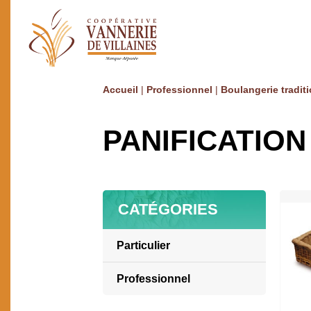
Accueil
|
Professionnel
|
Boulangerie traditi
PANIFICATION
CATÉGORIES
Particulier
Ameublement / Décoration
Professionnel
Art de la table
Boulangerie GMS