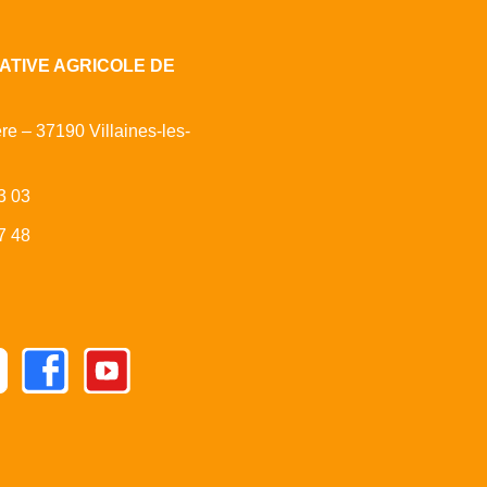
ATIVE AGRICOLE DE
ère – 37190 Villaines-les-
3 03
7 48
Facebook
Youtube