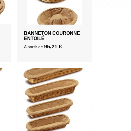
BANNETON COURONNE
ENTOILÉ
95,21
€
A partir de