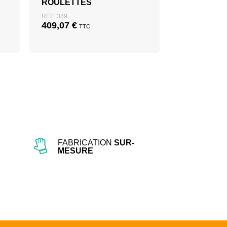
ROULETTES
REF: 389
409,07
€
TTC
FABRICATION
SUR-
MESURE