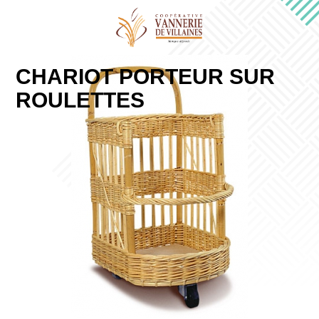
CHARIOT PORTEUR SUR
ROULETTES