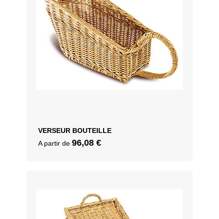
VERSEUR BOUTEILLE
96,08
€
A partir de