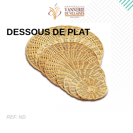
DESSOUS DE PLAT
REF:
ND