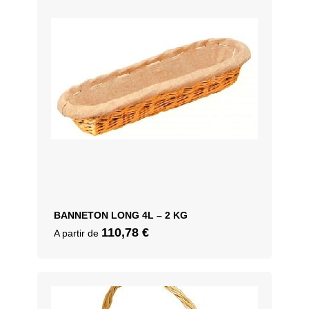
BANNETON LONG 4L – 2 KG
110,78
€
A partir de