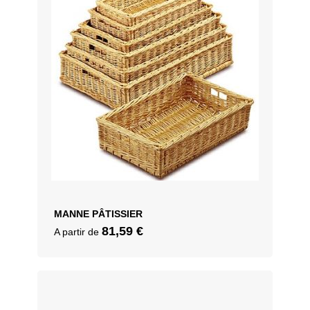
MANNE PÂTISSIER
81,59
€
A partir de