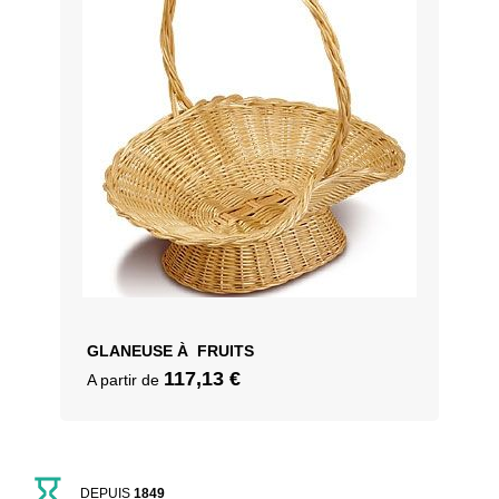
GLANEUSE À FRUITS
117,13
€
A partir de
DEPUIS
1849