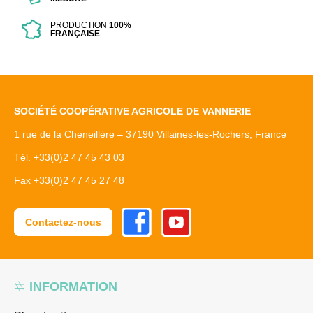
PRODUCTION
100%
FRANÇAISE
SOCIÉTÉ COOPÉRATIVE AGRICOLE DE VANNERIE
1 rue de la Cheneillère – 37190 Villaines-les-Rochers, France
Tél. +33(0)2 47 45 43 03
Fax +33(0)2 47 45 27 48
Facebook
Youtube
Contactez-nous
INFORMATION