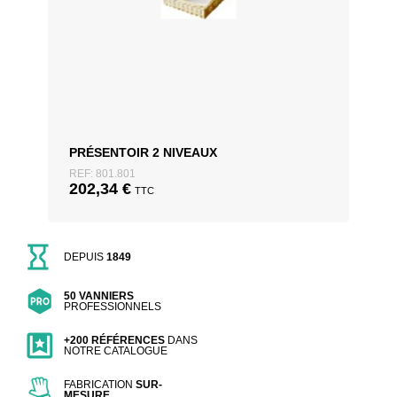
PRÉSENTOIR 2 NIVEAUX
REF: 801.801
202,34
€
TTC
DEPUIS
1849
50 VANNIERS
PROFESSIONNELS
+200 RÉFÉRENCES
DANS
NOTRE CATALOGUE
FABRICATION
SUR-
MESURE