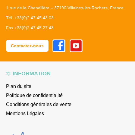
1 rue de la Cheneillère – 37190 Villaines-les-Rochers, France
Tél. +33(0)2 47 45 43 03
Fax +33(0)2 47 45 27 48
Facebook
Youtube
Contactez-nous
INFORMATION
Plan du site
Politique de confidentialité
Conditions générales de vente
Mentions Légales