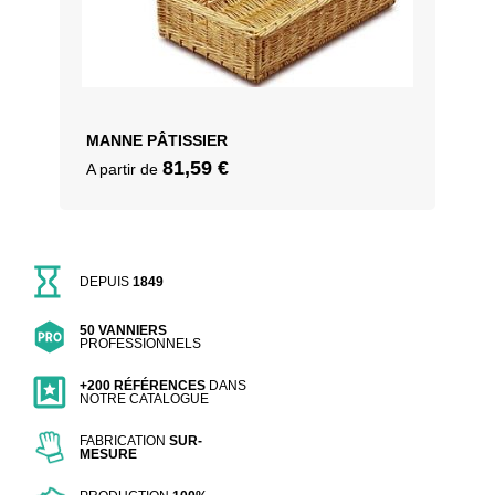
MANNE PÂTISSIER
81,59
€
A partir de
DEPUIS
1849
50 VANNIERS
PROFESSIONNELS
+200 RÉFÉRENCES
DANS
NOTRE CATALOGUE
FABRICATION
SUR-
MESURE