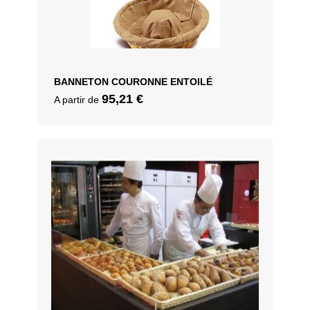
BANNETON COURONNE ENTOILÉ
95,21
€
A partir de