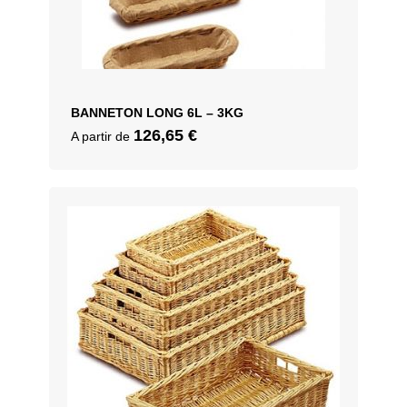
BANNETON LONG 6L – 3KG
126,65
€
A partir de