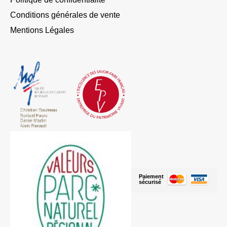
Conditions générales de vente
Mentions Légales
Paiement
sécurisé