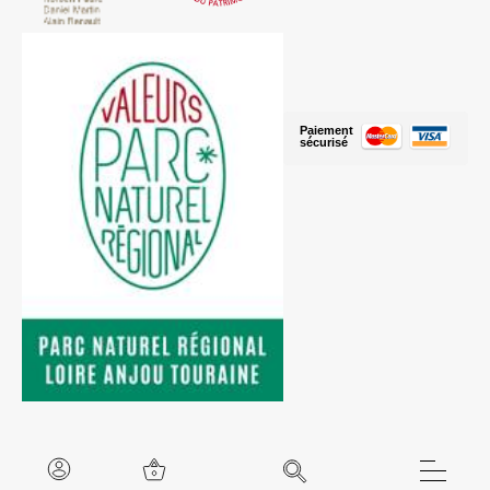
Paiement
sécurisé