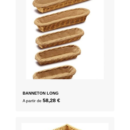
BANNETON LONG
58,28
€
A partir de