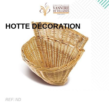
HOTTE DÉCORATION
REF:
ND