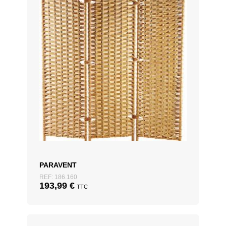
PARAVENT
REF: 186.160
193,99
€
TTC