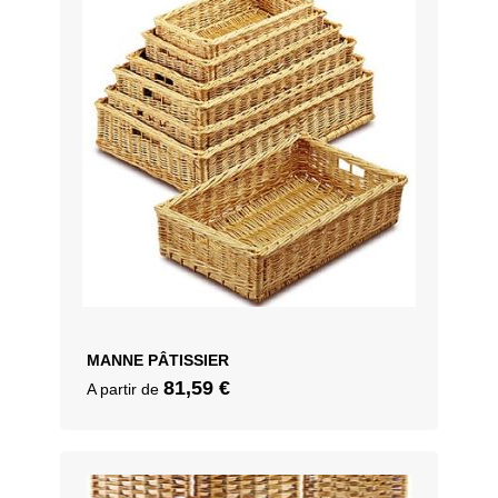
MANNE PÂTISSIER
81,59
€
A partir de