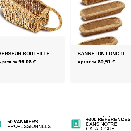
VERSEUR BOUTEILLE
BANNETON LONG 1L
96,08
€
80,51
€
A partir de
A partir de
+200 RÉFÉRENCES
50 VANNIERS
DANS NOTRE
PROFESSIONNELS
CATALOGUE