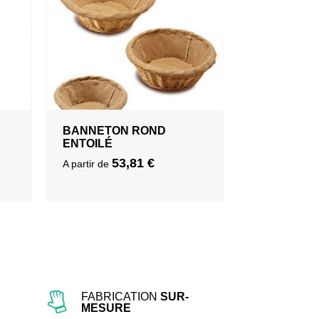
BANNETON ROND
ENTOILÉ
53,81
€
A partir de
FABRICATION
SUR-
MESURE