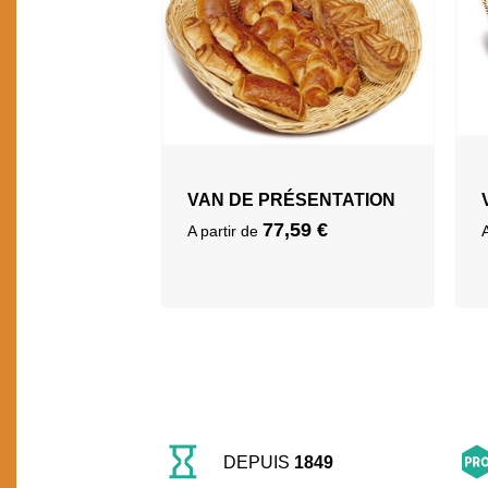
VAN DE PRÉSENTATION
77,59
€
A partir de
DEPUIS
1849