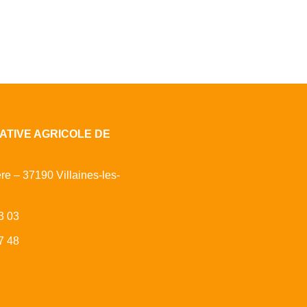
ATIVE AGRICOLE DE
ère – 37190 Villaines-les-
3 03
7 48