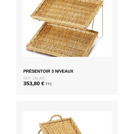
PRÉSENTOIR 3 NIVEAUX
REF: 196.INC
353,80
€
TTC