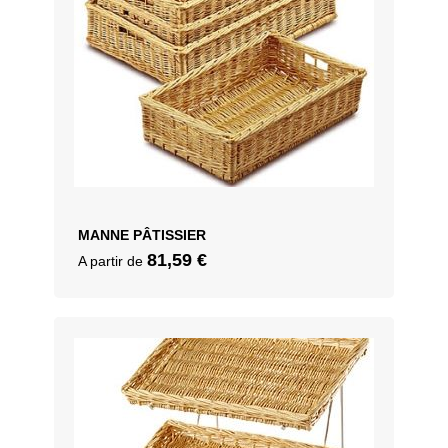
MANNE PÂTISSIER
81,59
€
A partir de