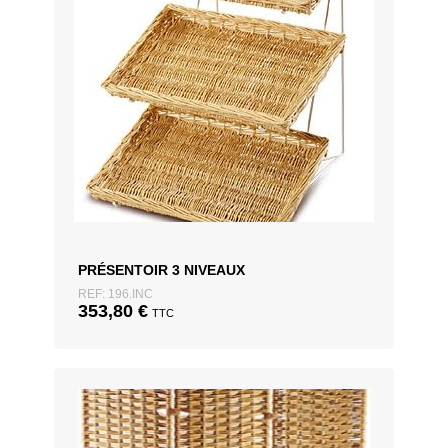
PRÉSENTOIR 3 NIVEAUX
REF: 196.INC
353,80
€
TTC