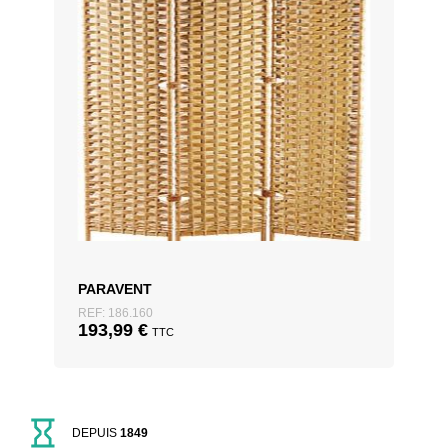
PARAVENT
REF: 186.160
193,99
€
TTC
DEPUIS
1849