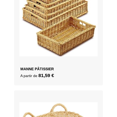
MANNE PÂTISSIER
81,59
€
A partir de