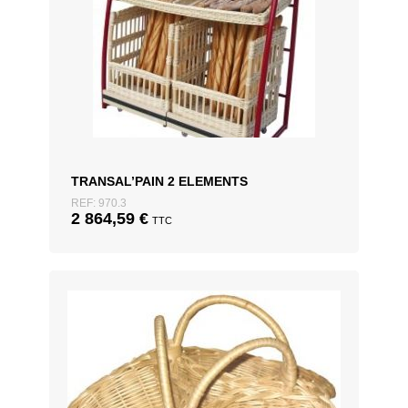
TRANSAL’PAIN 2 ELEMENTS
REF: 970.3
2 864,59
€
TTC