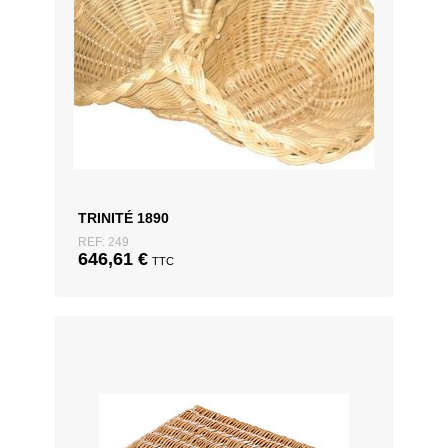
TRINITÉ 1890
REF: 249
646,61
€
TTC