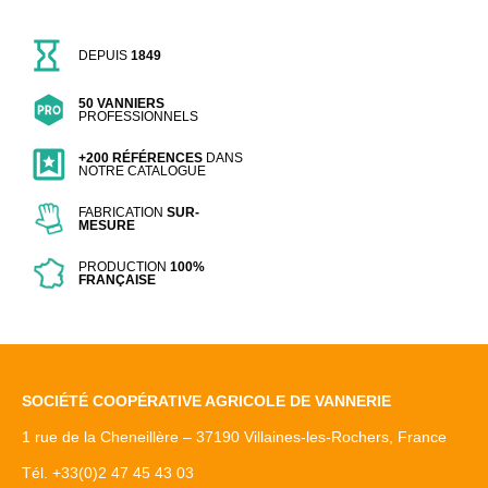
DEPUIS
1849
50 VANNIERS
PROFESSIONNELS
+200 RÉFÉRENCES
DANS
NOTRE CATALOGUE
FABRICATION
SUR-
MESURE
PRODUCTION
100%
FRANÇAISE
SOCIÉTÉ COOPÉRATIVE AGRICOLE DE VANNERIE
1 rue de la Cheneillère – 37190 Villaines-les-Rochers, France
Tél. +33(0)2 47 45 43 03