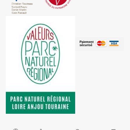
Paiement
sécurisé