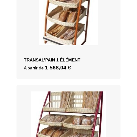
TRANSAL’PAIN 1 ÉLÉMENT
1 568,04
€
A partir de