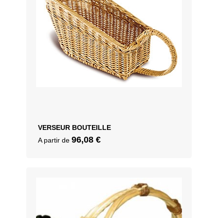
VERSEUR BOUTEILLE
96,08
€
A partir de