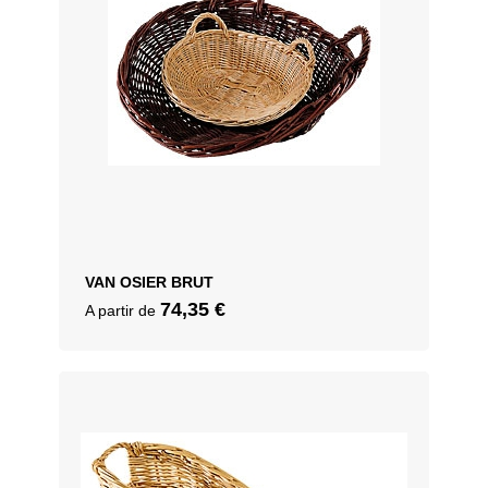
VAN OSIER BRUT
74,35
€
A partir de