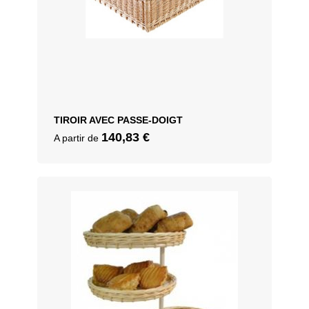
TIROIR AVEC PASSE-DOIGT
140,83
€
A partir de