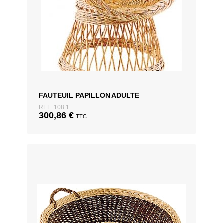
FAUTEUIL PAPILLON ADULTE
REF: 108.1
300,86
€
TTC