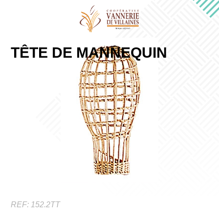
TÊTE DE MANNEQUIN
REF:
152.2TT