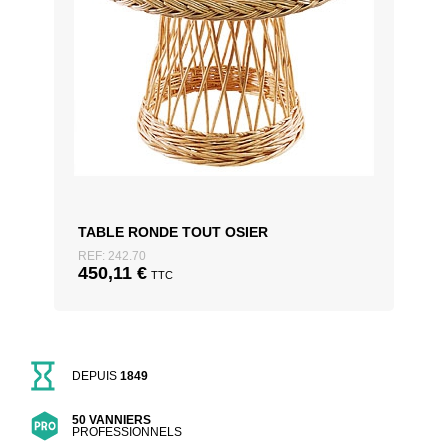
TABLE RONDE TOUT OSIER
REF: 242.70
450,11
€
TTC
DEPUIS
1849
50 VANNIERS
PROFESSIONNELS