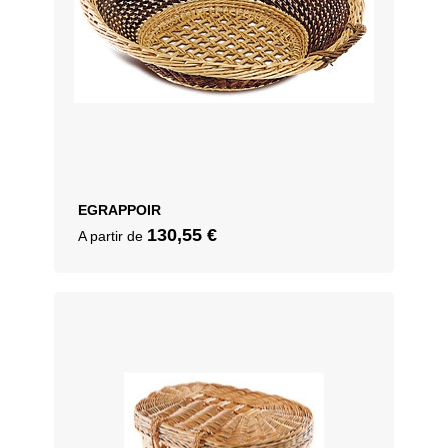
EGRAPPOIR
130,55
€
A partir de