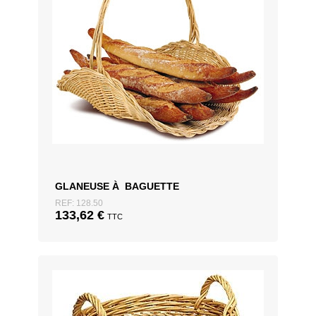
GLANEUSE À BAGUETTE
REF: 128.50
133,62
€
TTC