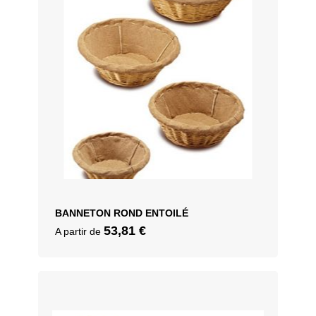
BANNETON ROND ENTOILÉ
53,81
€
A partir de