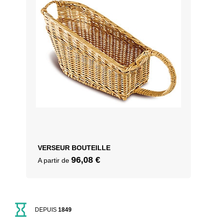
VERSEUR BOUTEILLE
96,08
€
A partir de
DEPUIS
1849