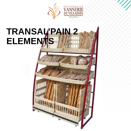
TRANSAL’PAIN 2
ELEMENTS