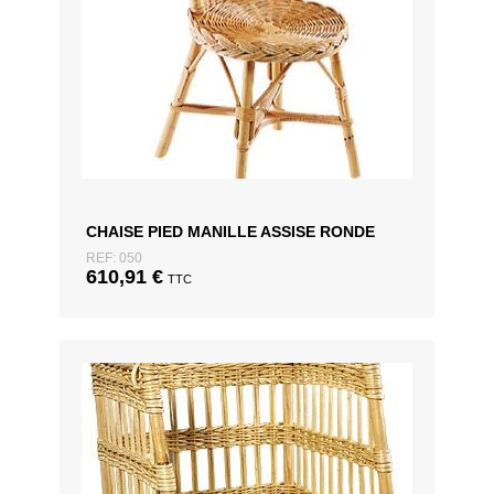
CHAISE PIED MANILLE ASSISE RONDE
REF: 050
610,91
€
TTC