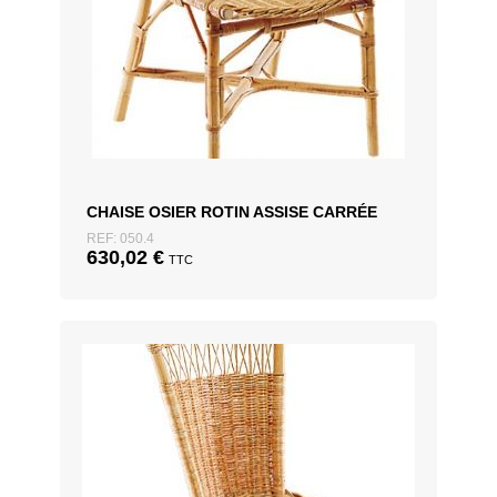
CHAISE OSIER ROTIN ASSISE CARRÉE
REF: 050.4
630,02
€
TTC