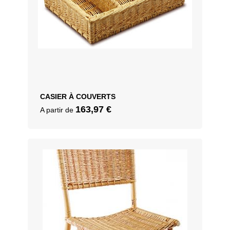
CASIER À COUVERTS
163,97
€
A partir de