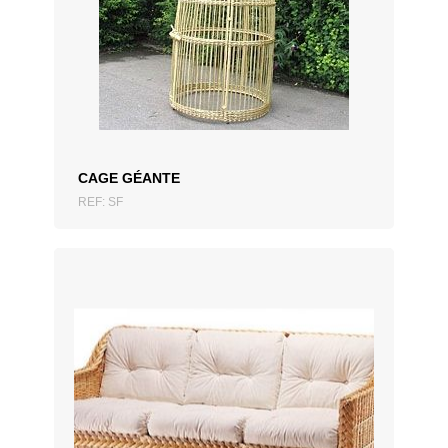
CAGE GÉANTE
REF: SF