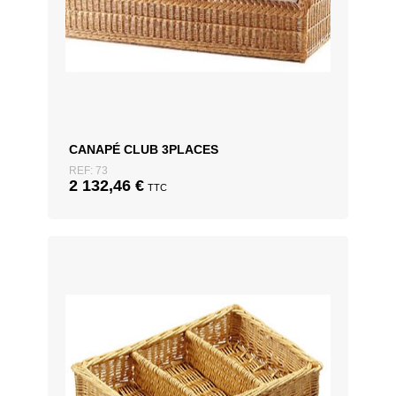
CANAPÉ CLUB 3PLACES
REF: 73
2 132,46
€
TTC