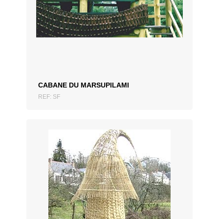
CABANE DU MARSUPILAMI
REF: SF