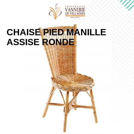
CHAISE PIED MANILLE
ASSISE RONDE