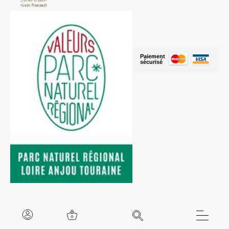
Paiement
sécurisé