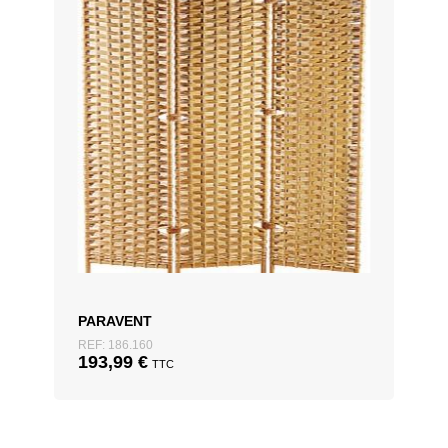
PARAVENT
REF: 186.160
193,99
€
TTC