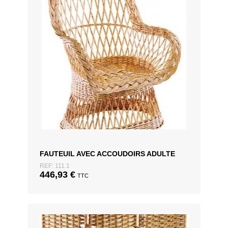
FAUTEUIL AVEC ACCOUDOIRS ADULTE
REF: 111.1
446,93
€
TTC