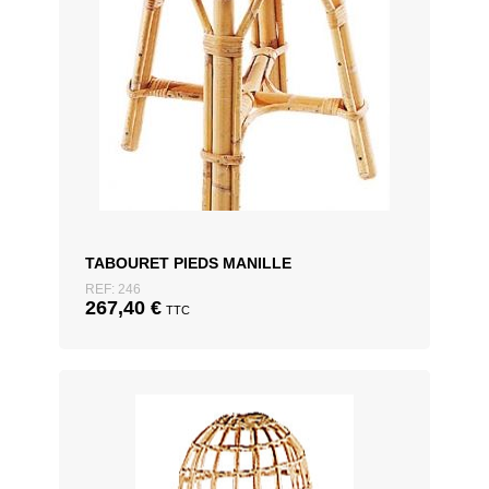
TABOURET PIEDS MANILLE
REF: 246
267,40
€
TTC