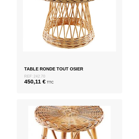
TABLE RONDE TOUT OSIER
REF: 242.70
450,11
€
TTC