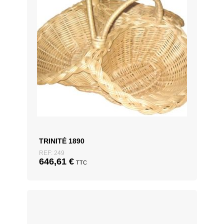
TRINITÉ 1890
REF: 249
646,61
€
TTC