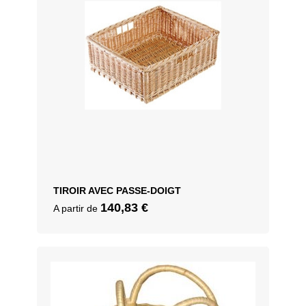
TIROIR AVEC PASSE-DOIGT
140,83
€
A partir de