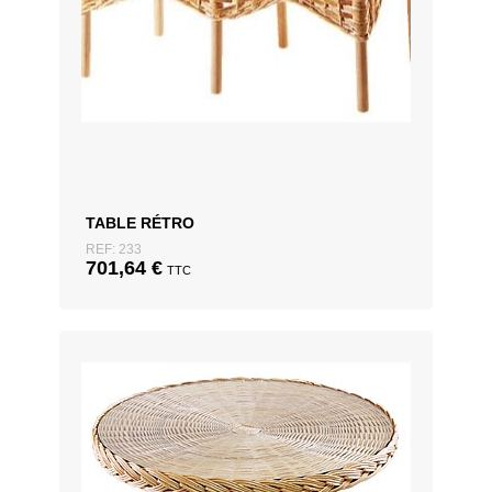
TABLE RÉTRO
REF: 233
701,64
€
TTC