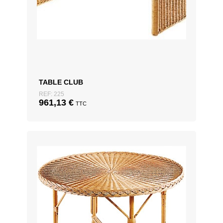
TABLE CLUB
REF: 225
961,13
€
TTC