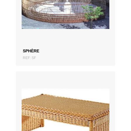
SPHÈRE
REF: SF