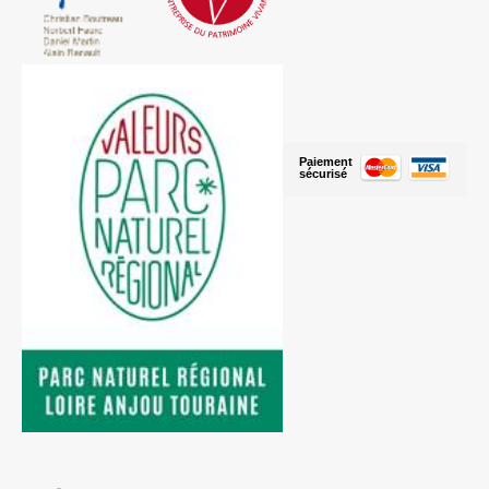
Paiement
sécurisé