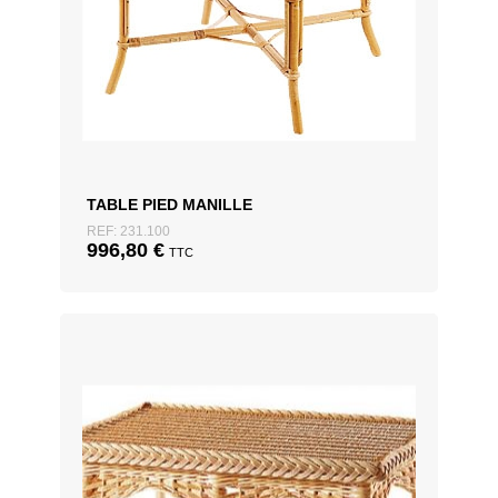
TABLE PIED MANILLE
REF: 231.100
996,80
€
TTC