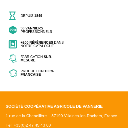
DEPUIS
1849
50 VANNIERS
PROFESSIONNELS
+200 RÉFÉRENCES
DANS
NOTRE CATALOGUE
FABRICATION
SUR-
MESURE
PRODUCTION
100%
FRANÇAISE
SOCIÉTÉ COOPÉRATIVE AGRICOLE DE VANNERIE
1 rue de la Cheneillère – 37190 Villaines-les-Rochers, France
Tél. +33(0)2 47 45 43 03