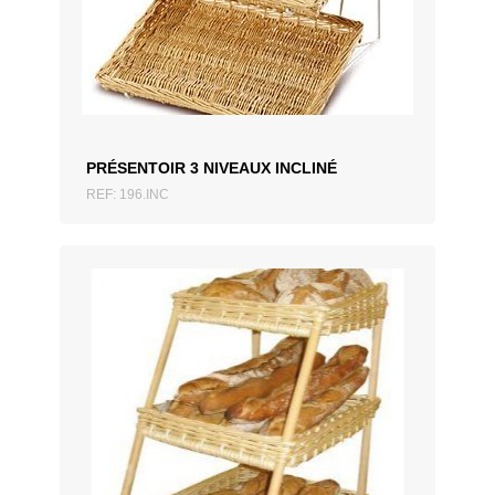
AJOUTER AU DEVIS
PRÉSENTOIR 3 NIVEAUX INCLINÉ
REF: 196.INC