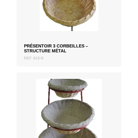
AJOUTER AU DEVIS
PRÉSENTOIR 3 CORBEILLES –
STRUCTURE MÉTAL
REF: 818.N