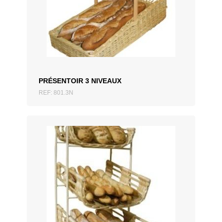
AJOUTER AU DEVIS
PRÉSENTOIR 3 NIVEAUX
REF: 801.3N