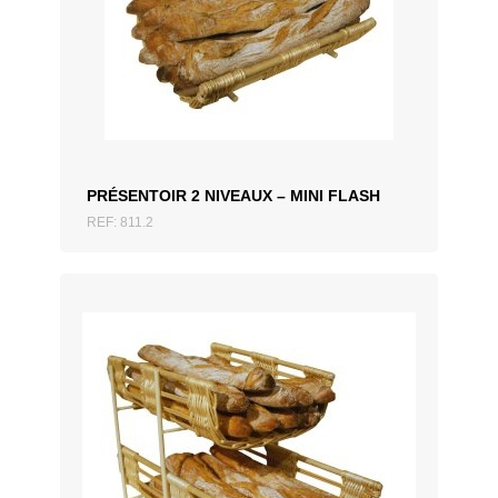
AJOUTER AU DEVIS
PRÉSENTOIR 2 NIVEAUX – MINI FLASH
REF: 811.2