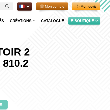
FR.
Mon compte
Mon devis
ÉS
CRÉATIONS
CATALOGUE
E-BOUTIQUE
OIR 2
810.2
S