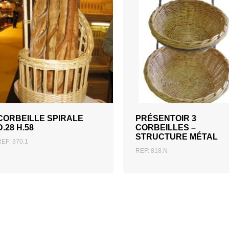
AJOUTER AU DEVIS
AJOUTER AU DEVIS
CORBEILLE SPIRALE
PRÉSENTOIR 3
D.28 H.58
CORBEILLES –
STRUCTURE MÉTAL
REF: 370.1
REF: 818.N