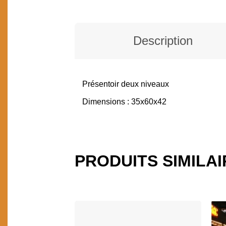
Description
Présentoir deux niveaux
DESCRIPTION
Dimensions : 35x60x42
PRODUITS SIMILA