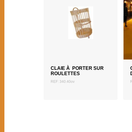
AJOUTER AU DEVIS
CLAIE À PORTER SUR
ROULETTES
REF: 340.40ov