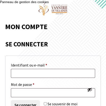
Panneau de gestion des cookies
MON COMPTE
SE CONNECTER
Obligatoire
Identifiant ou e-mail
*
Obligatoire
Mot de passe
*
Se souvenir de moi
Se connecter