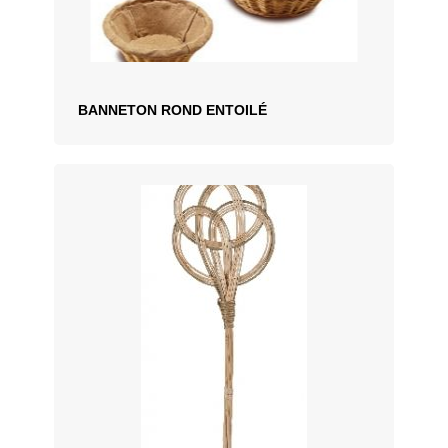
BANNETON ROND ENTOILÉ
AJOUTER AU DEVIS