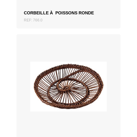
CORBEILLE À POISSONS RONDE
REF: 766.0