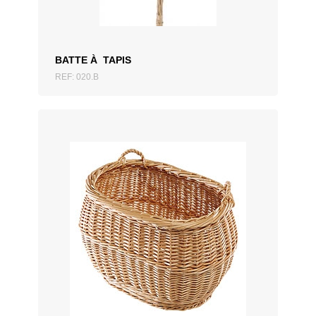
BATTE À TAPIS
REF: 020.B
AJOUTER AU DEVIS