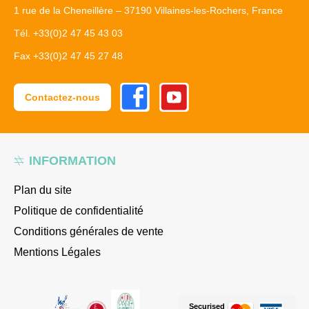
1 rue de la Cheneillère – 37190 Villaines-les-Rochers, France
Tél. +33(0)2 47 45 43 03
Fax +33(0)2 47 45 27 48
Facebook
Youtube
Contactez-nous
INFORMATION
Plan du site
Politique de confidentialité
Conditions générales de vente
Mentions Légales
Securised