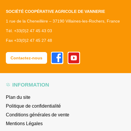
SOCIÉTÉ COOPÉRATIVE AGRICOLE DE VANNERIE
1 rue de la Cheneillère – 37190 Villaines-les-Rochers, France
Tél. +33(0)2 47 45 43 03
Fax +33(0)2 47 45 27 48
Facebook
Youtube
Contactez-nous
INFORMATION
Plan du site
Politique de confidentialité
Conditions générales de vente
Mentions Légales