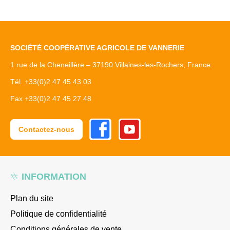
SOCIÉTÉ COOPÉRATIVE AGRICOLE DE VANNERIE
1 rue de la Cheneillère – 37190 Villaines-les-Rochers, France
Tél. +33(0)2 47 45 43 03
Fax +33(0)2 47 45 27 48
Facebook
Youtube
Contactez-nous
INFORMATION
Plan du site
Politique de confidentialité
Conditions générales de vente