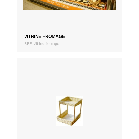
VITRINE FROMAGE
REF: Vitrine fromage
AJOUTER AU DEVIS