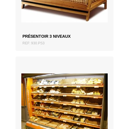
PRÉSENTOIR 3 NIVEAUX
REF: 930.PS3
AJOUTER AU DEVIS