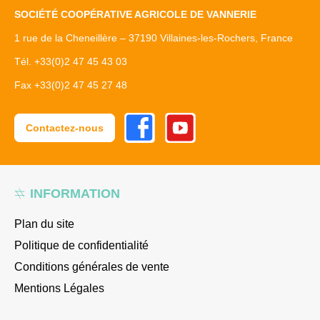
SOCIÉTÉ COOPÉRATIVE AGRICOLE DE VANNERIE
1 rue de la Cheneillère – 37190 Villaines-les-Rochers, France
Tél. +33(0)2 47 45 43 03
Fax +33(0)2 47 45 27 48
Facebook
Youtube
Contactez-nous
INFORMATION
Plan du site
Politique de confidentialité
Conditions générales de vente
Mentions Légales