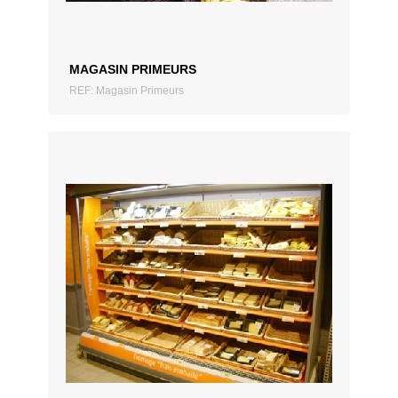
MAGASIN PRIMEURS
REF: Magasin Primeurs
AJOUTER AU DEVIS