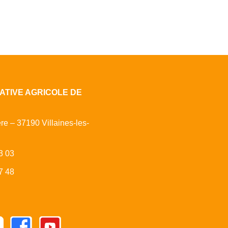
ATIVE AGRICOLE DE
ère – 37190 Villaines-les-
3 03
7 48
Facebook
Youtube