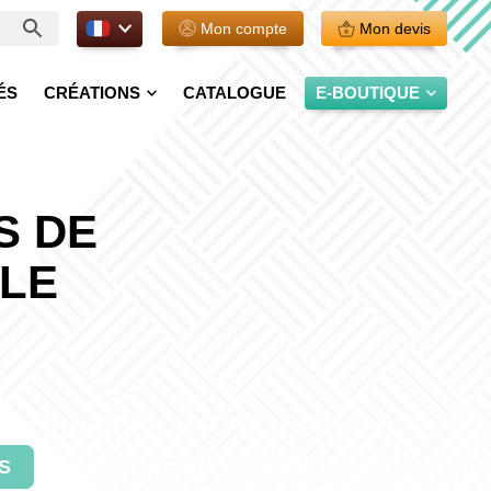
FR.
Mon compte
Mon devis
ÉS
CRÉATIONS
CATALOGUE
E-BOUTIQUE
S DE
LE
S