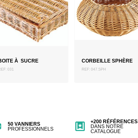
AJOUTER AU DEVIS
AJOUTER AU DEVIS
BOITE À SUCRE
CORBEILLE SPHÈRE
REF: 031
REF: 047.SPH
+200 RÉFÉRENCES
50 VANNIERS
DANS NOTRE
PROFESSIONNELS
CATALOGUE