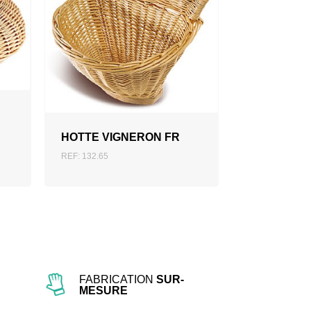
AJOUTER AU DEVIS
HOTTE VIGNERON FR
REF: 132.65
FABRICATION
SUR-
MESURE