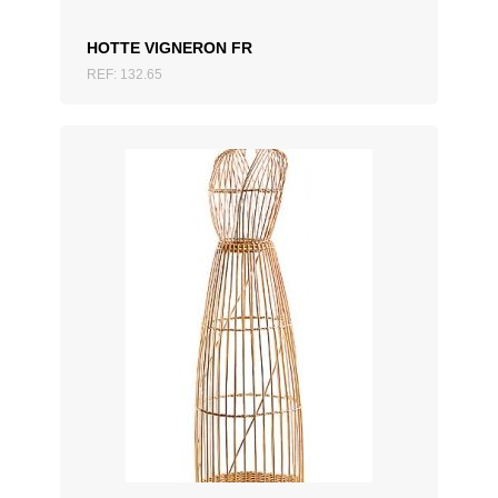
HOTTE VIGNERON FR
REF: 132.65
AJOUTER AU DEVIS