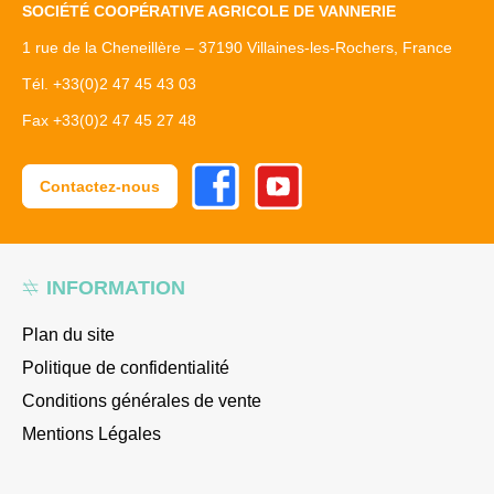
SOCIÉTÉ COOPÉRATIVE AGRICOLE DE VANNERIE
1 rue de la Cheneillère – 37190 Villaines-les-Rochers, France
Tél. +33(0)2 47 45 43 03
Fax +33(0)2 47 45 27 48
Facebook
Youtube
Contactez-nous
INFORMATION
Plan du site
Politique de confidentialité
Conditions générales de vente
Mentions Légales