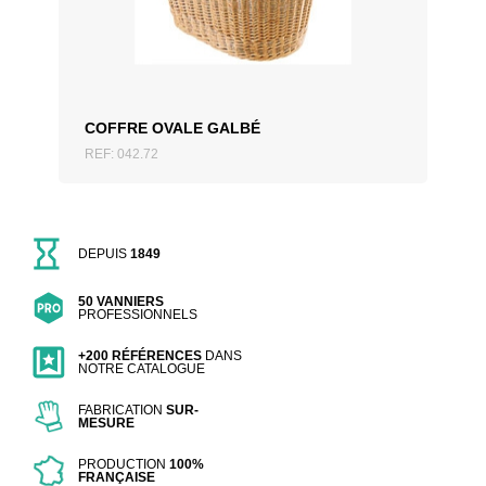
COFFRE OVALE GALBÉ
REF: 042.72
DEPUIS
1849
50 VANNIERS
PROFESSIONNELS
+200 RÉFÉRENCES
DANS
NOTRE CATALOGUE
FABRICATION
SUR-
MESURE
PRODUCTION
100%
FRANÇAISE