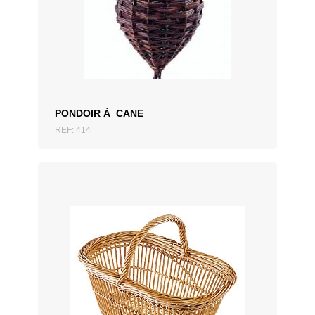
AJOUTER AU DEVIS
PONDOIR À CANE
REF: 414