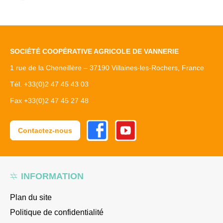
SOCIÉTÉ COOPÉRATIVE AGRICOLE DE VANNERIE
1 rue de la Cheneillère – 37190 Villaines-les-Rochers, France
Tél. +33(0)2 47 45 43 03
Fax +33(0)2 47 45 27 48
Facebook
Youtube
Contactez-nous
INFORMATION
Plan du site
Politique de confidentialité