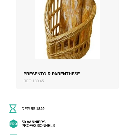
AJOUTER AU DEVIS
PRESENTOIR PARENTHESE
REF: 180.45
DEPUIS
1849
50 VANNIERS
PROFESSIONNELS