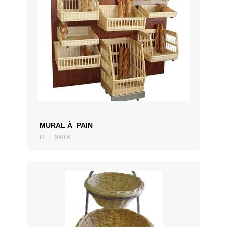
AJOUTER AU DEVIS
MURAL À PAIN
REF: 940.6