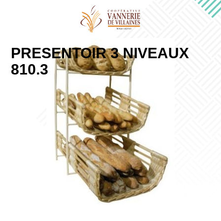
PRESENTOIR 3 NIVEAUX
810.3