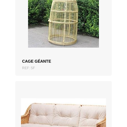
CAGE GÉANTE
REF: SF