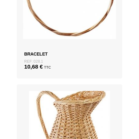
BRACELET
REF: 028.1
10,68
€
TTC