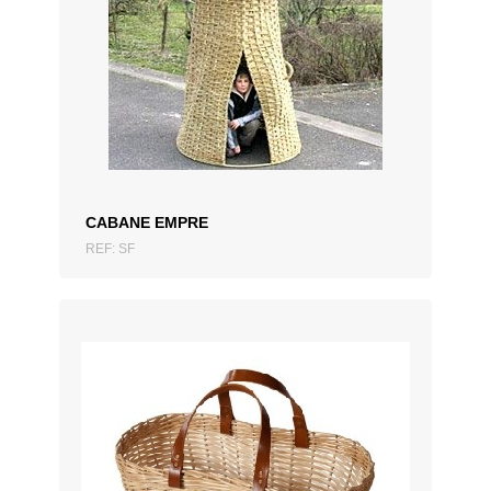
CABANE EMPRE
REF: SF