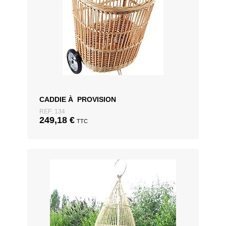
CADDIE À PROVISION
REF: 134
249,18
€
TTC