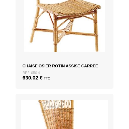
CHAISE OSIER ROTIN ASSISE CARRÉE
REF: 050.4
630,02
€
TTC