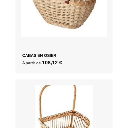
CABAS EN OSIER
108,12
€
A partir de