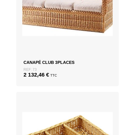
CANAPÉ CLUB 3PLACES
REF: 73
2 132,46
€
TTC