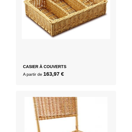
CASIER À COUVERTS
163,97
€
A partir de