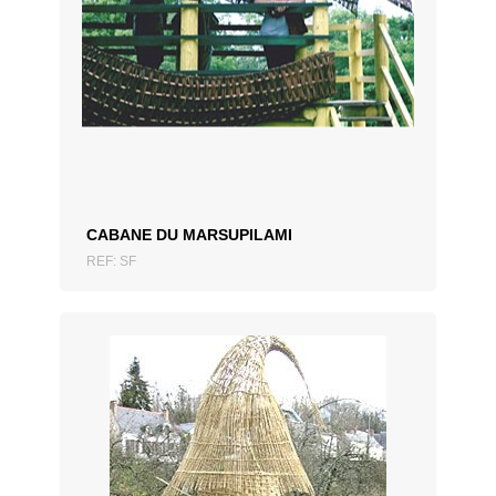
CABANE DU MARSUPILAMI
REF: SF