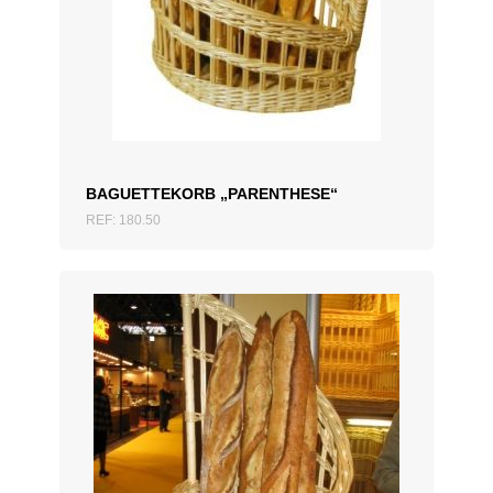
ZUM ANGEBOT HINZUFÜGEN
BAGUETTEKORB „PARENTHESE“
REF: 180.50