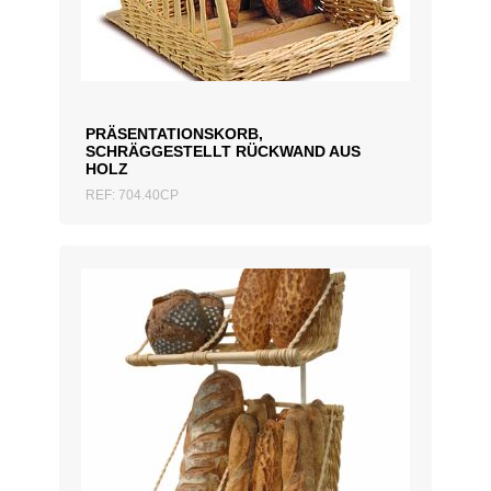
ZUM ANGEBOT HINZUFÜGEN
PRÄSENTATIONSKORB,
SCHRÄGGESTELLT RÜCKWAND AUS
HOLZ
REF: 704.40CP