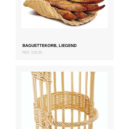
ZUM ANGEBOT HINZUFÜGEN
BAGUETTEKORB, LIEGEND
REF: 128.50