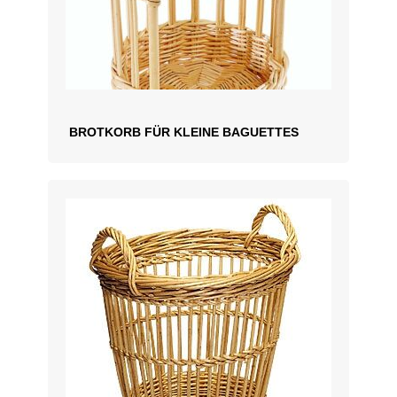
BROTKORB FÜR KLEINE BAGUETTES
ZUM ANGEBOT HINZUFÜGEN