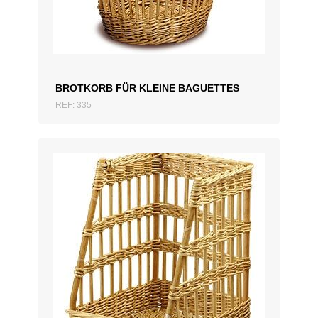
BROTKORB FÜR KLEINE BAGUETTES
REF: 335
ZUM ANGEBOT HINZUFÜGEN