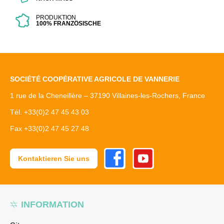
PRODUKTION
100% FRANZÖSISCHE
SOCIÉTÉ COOPÉRATIVE AGRICOLE DE VANNERIE
1 rue de la Cheneillère – 37190 Villaines-les-Rochers, France
Tél. +33(0)2 47 45 43 03
Fax +33(0)2 47 45 27 48
Facebook
Youtube
Kontaktieren Sie uns
INFORMATION