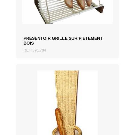
ZUM ANGEBOT HINZUFÜGEN
PRESENTOIR GRILLE SUR PIETEMENT
BOIS
REF: 391.704