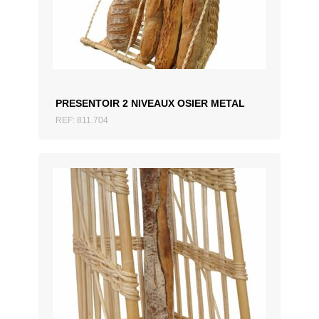
ZUM ANGEBOT HINZUFÜGEN
PRESENTOIR 2 NIVEAUX OSIER METAL
REF: 811.704