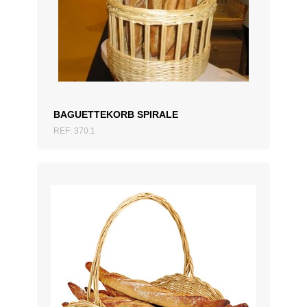
ZUM ANGEBOT HINZUFÜGEN
BAGUETTEKORB SPIRALE
REF: 370.1