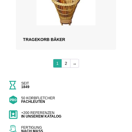
TRAGEKORB BÄKER
1
2
→
SEIT
1849
50 KORBFLETCHER
FACHLEUTEN
+200 REFERENZEN
IN UNSEREM KATALOG
FERTIGUNG
NACH MASS