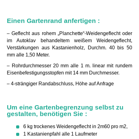
Einen Gartenrand anfertigen :
– Geflecht aus rohem „Planchette“-Weidengeflecht oder
im Autoklav behandeltem weißem Weidengeflecht,
Verstärkungen aus Kastanienholz, Durchm. 40 bis 50
mm alle 1,50 Meter.
– Rohrdurchmesser 20 mm alle 1 m. linear mit rundem
Eisenbefestigungsstopfen mit 14 mm Durchmesser.
– 4-strängiger Randabschluss, Höhe auf Anfrage
Um eine Gartenbegrenzung selbst zu
gestalten, benötigen Sie :
6 kg trockenes Weidengeflecht in 2m60 pro m2,
1 Kastanienpfahl alle 1 Laufmeter