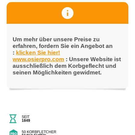
Um mehr über unsere Preise zu
erfahren, fordern Sie ein Angebot an
:
klicken Sie hier!
www.osierpro.com
: Unsere Website ist
ausschließlich dem Korbgeflecht und
seinen Möglichkeiten gewidmet.
SEIT
1849
50 KORBFLETCHER