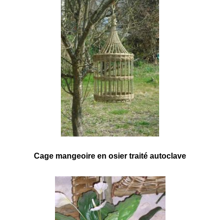
Cage mangeoire en osier traité autoclave