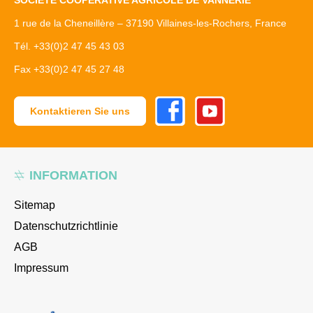
SOCIÉTÉ COOPÉRATIVE AGRICOLE DE VANNERIE
1 rue de la Cheneillère – 37190 Villaines-les-Rochers, France
Tél. +33(0)2 47 45 43 03
Fax +33(0)2 47 45 27 48
Facebook
Youtube
Kontaktieren Sie uns
INFORMATION
Sitemap
Datenschutzrichtlinie
AGB
Impressum