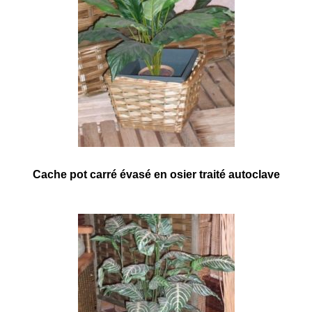
Cache pot carré évasé en osier traité autoclave