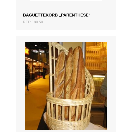
BAGUETTEKORB „PARENTHESE“
REF: 180.50
ZUM ANGEBOT HINZUFÜGEN