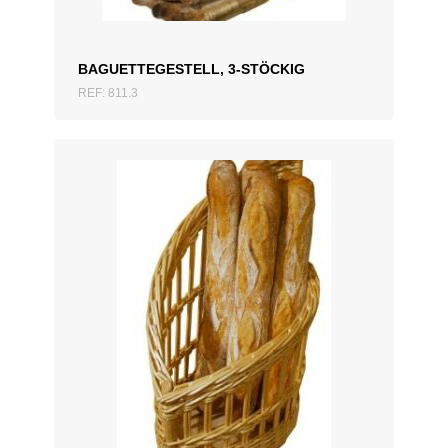
BAGUETTEGESTELL, 3-STÖCKIG
REF: 811.3
ZUM ANGEBOT HINZUFÜGEN