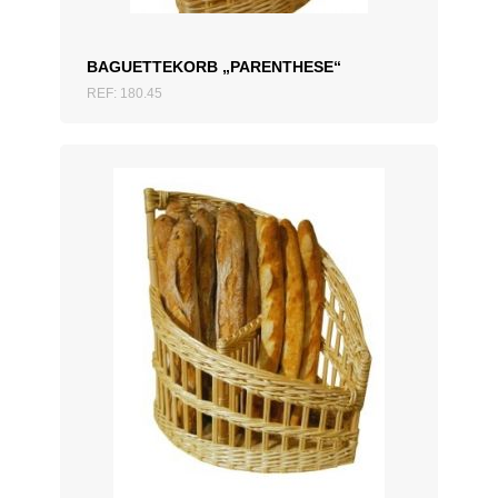
BAGUETTEKORB „PARENTHESE“
REF: 180.45
ZUM ANGEBOT HINZUFÜGEN