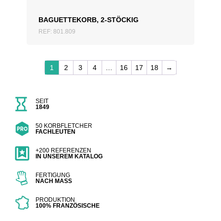
BAGUETTEKORB, 2-STÖCKIG
REF: 801.809
1
2
3
4
…
16
17
18
→
SEIT
1849
50 KORBFLETCHER
FACHLEUTEN
+200 REFERENZEN
IN UNSEREM KATALOG
FERTIGUNG
NACH MASS
PRODUKTION
100% FRANZÖSISCHE