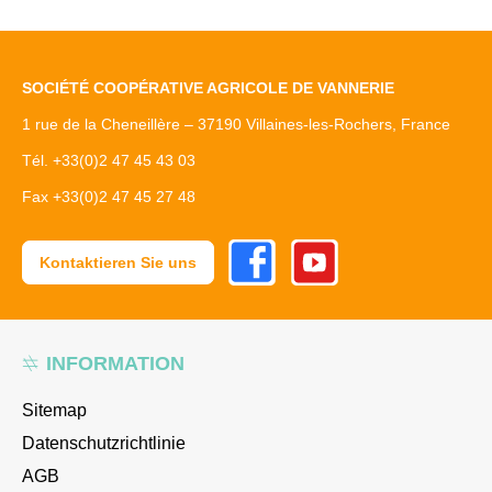
SOCIÉTÉ COOPÉRATIVE AGRICOLE DE VANNERIE
1 rue de la Cheneillère – 37190 Villaines-les-Rochers, France
Tél. +33(0)2 47 45 43 03
Fax +33(0)2 47 45 27 48
Facebook
Youtube
Kontaktieren Sie uns
INFORMATION
Sitemap
Datenschutzrichtlinie
AGB