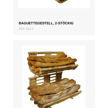
BAGUETTEGESTELL, 2-STÖCKIG
REF: 810.2
ZUM ANGEBOT HINZUFÜGEN