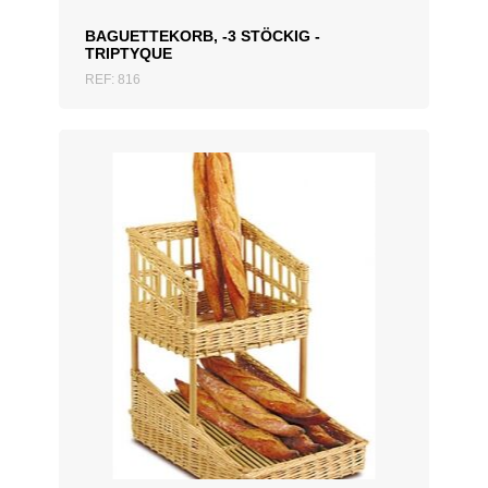
BAGUETTEKORB, -3 STÖCKIG -
TRIPTYQUE
REF: 816
ZUM ANGEBOT HINZUFÜGEN