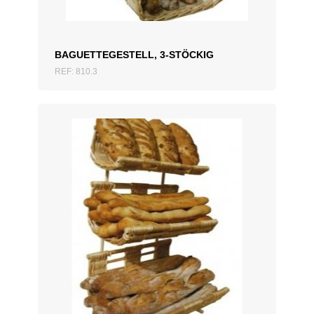
BAGUETTEGESTELL, 3-STÖCKIG
REF: 810.3
ZUM ANGEBOT HINZUFÜGEN