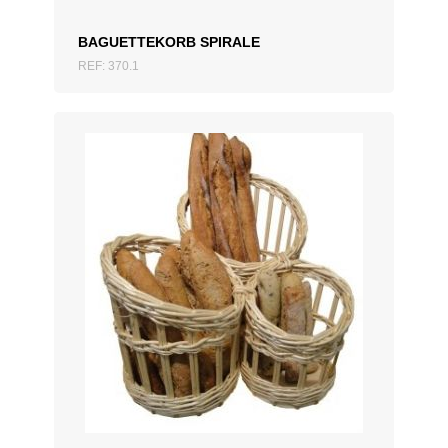
BAGUETTEKORB SPIRALE
REF: 370.1
ZUM ANGEBOT HINZUFÜGEN