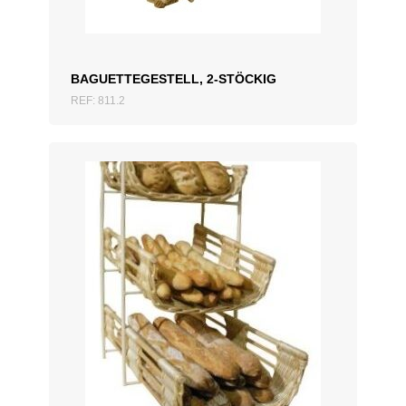
BAGUETTEGESTELL, 2-STÖCKIG
REF: 811.2
ZUM ANGEBOT HINZUFÜGEN