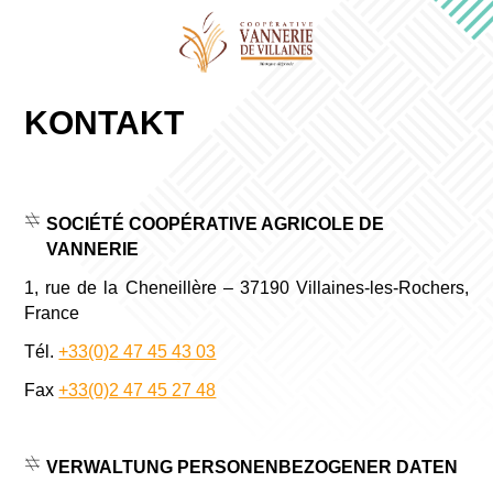
KONTAKT
SOCIÉTÉ COOPÉRATIVE AGRICOLE DE
VANNERIE
1, rue de la Cheneillère – 37190 Villaines-les-Rochers,
France
Tél.
+33(0)2 47 45 43 03
Fax
+33(0)2 47 45 27 48
VERWALTUNG PERSONENBEZOGENER DATEN