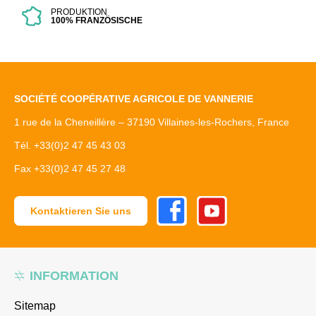
PRODUKTION
100% FRANZÖSISCHE
SOCIÉTÉ COOPÉRATIVE AGRICOLE DE VANNERIE
1 rue de la Cheneillère – 37190 Villaines-les-Rochers, France
Tél. +33(0)2 47 45 43 03
Fax +33(0)2 47 45 27 48
Facebook
Youtube
Kontaktieren Sie uns
INFORMATION
Sitemap