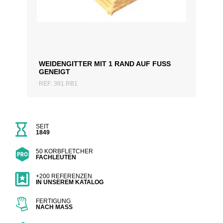
ZUM ANGEBOT HINZUFÜGEN
WEIDENGITTER MIT 1 RAND AUF FUSS
GENEIGT
REF: 391.RB1
SEIT
1849
50 KORBFLETCHER
FACHLEUTEN
+200 REFERENZEN
IN UNSEREM KATALOG
FERTIGUNG
NACH MASS