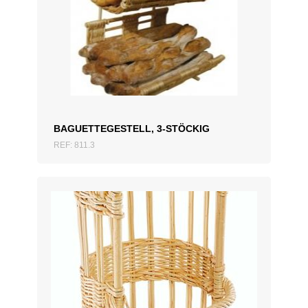
ZUM ANGEBOT HINZUFÜGEN
BAGUETTEGESTELL, 3-STÖCKIG
REF: 811.3