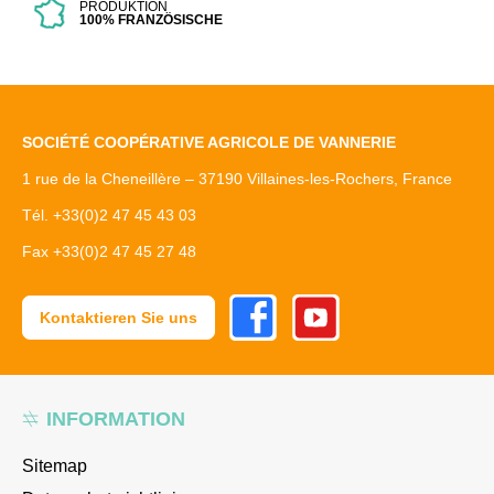
PRODUKTION
100% FRANZÖSISCHE
SOCIÉTÉ COOPÉRATIVE AGRICOLE DE VANNERIE
1 rue de la Cheneillère – 37190 Villaines-les-Rochers, France
Tél. +33(0)2 47 45 43 03
Fax +33(0)2 47 45 27 48
Facebook
Youtube
Kontaktieren Sie uns
INFORMATION
Sitemap