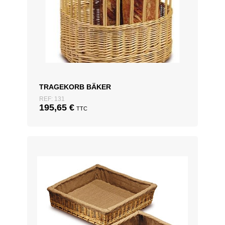
TRAGEKORB BÄKER
REF: 131
195,65
€
TTC