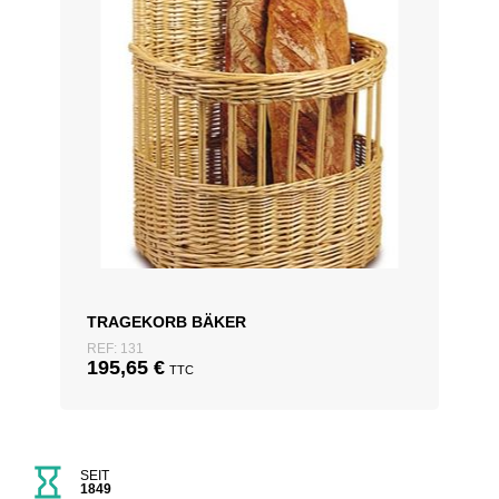
TRAGEKORB BÄKER
REF: 131
195,65
€
TTC
SEIT
1849