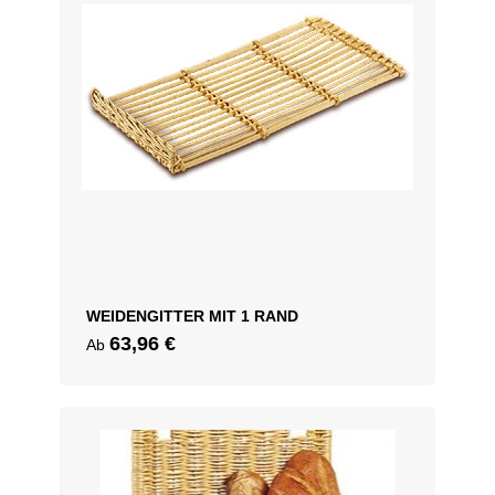
WEIDENGITTER MIT 1 RAND
63,96
€
Ab