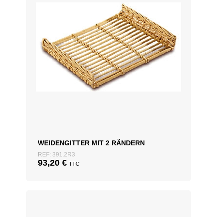
WEIDENGITTER MIT 2 RÄNDERN
REF: 391.2R3
93,20
€
TTC