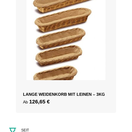
LANGE WEIDENKORB MIT LEINEN – 3KG
126,65
€
Ab
SEIT