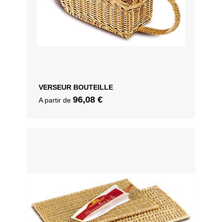
VERSEUR BOUTEILLE
96,08
€
A partir de