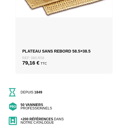
PLATEAU SANS REBORD 58.5×38.5
REF: 080.R58
79,16
€
TTC
DEPUIS
1849
50 VANNIERS
PROFESSIONNELS
+200 RÉFÉRENCES
DANS
NOTRE CATALOGUE