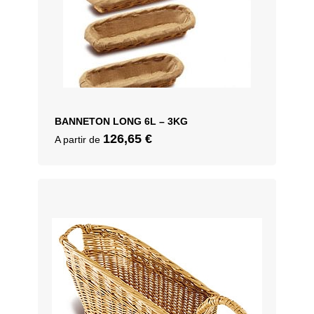
BANNETON LONG 6L – 3KG
126,65
€
A partir de