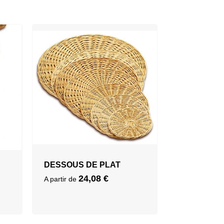
DESSOUS DE PLAT
24,08
€
A partir de