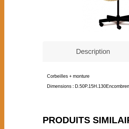
Description
Corbeilles + monture
DESCRIPTION
Dimensions : D.50P.15H.130Encombr
PRODUITS SIMILA