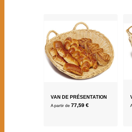
VAN DE PRÉSENTATION
77,59
€
A partir de