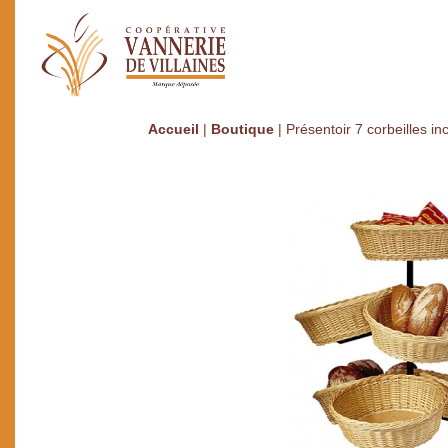
Accueil
|
Boutique
|
Présentoir 7 corbeilles in