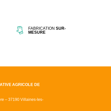
FABRICATION
SUR-
MESURE
ATIVE AGRICOLE DE
ère – 37190 Villaines-les-