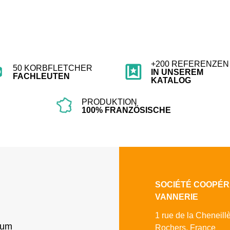
+200 REFERENZEN
50 KORBFLETCHER
IN UNSEREM
FACHLEUTEN
KATALOG
PRODUKTION
100% FRANZÖSISCHE
SOCIÉTÉ COOPÉR
VANNERIE
1 rue de la Cheneill
sum
Rochers, France