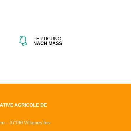
FERTIGUNG
NACH MASS
ATIVE AGRICOLE DE
ère – 37190 Villaines-les-