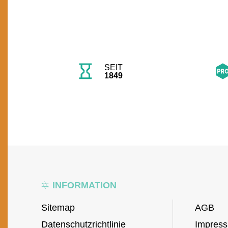
SEIT
1849
INFORMATION
Sitemap
AGB
Datenschutzrichtlinie
Impres