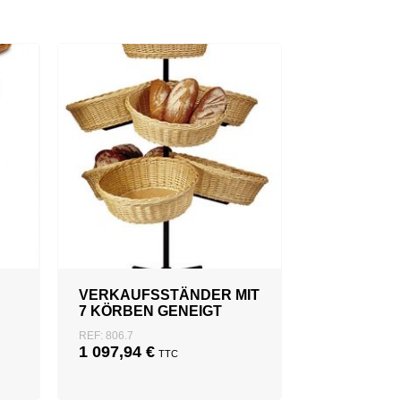
VERKAUFSSTÄNDER MIT
7 KÖRBEN GENEIGT
REF: 806.7
1 097,94
€
TTC