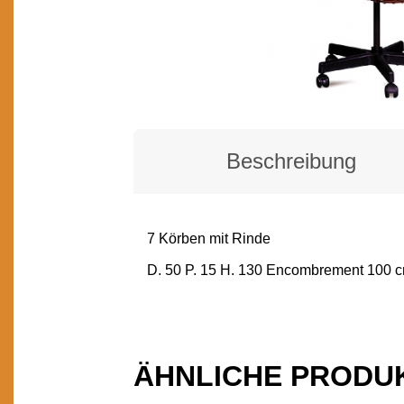
Beschreibung
7 Körben mit Rinde
BESCHREIBUNG
D. 50 P. 15 H. 130 Encombrement 100 
ÄHNLICHE PRODU