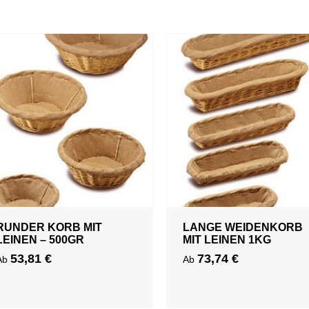
RUNDER KORB MIT
LANGE WEIDENKORB
LEINEN – 500GR
MIT LEINEN 1KG
53,81
€
73,74
€
Ab
Ab