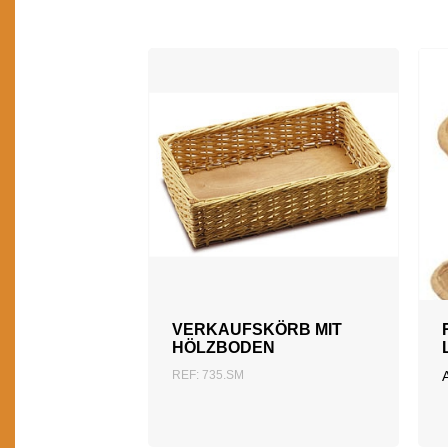
VERKAUFSKÖRB MIT
HÖLZBODEN
REF: 735.SM