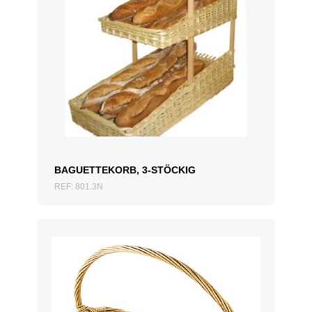
ZUM ANGEBOT HINZUFÜGEN
BAGUETTEKORB, 3-STÖCKIG
REF: 801.3N