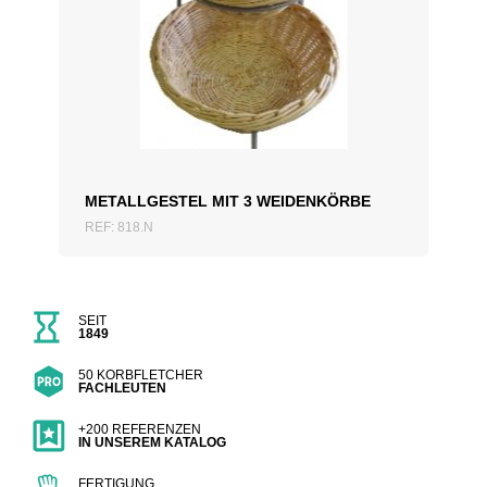
ZUM ANGEBOT HINZUFÜGEN
METALLGESTEL MIT 3 WEIDENKÖRBE
REF: 818.N
SEIT
1849
50 KORBFLETCHER
FACHLEUTEN
+200 REFERENZEN
IN UNSEREM KATALOG
FERTIGUNG