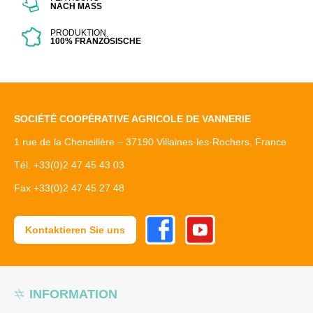
NACH MASS
PRODUKTION
100% FRANZÖSISCHE
SOCIÉTÉ COOPÉRATIVE AGRICOLE DE VANNERIE
1 rue de la Cheneillère – 37190 Villaines-les-Rochers, France
Tél. +33(0)2 47 45 43 03
Fax +33(0)2 47 45 27 48
Facebook
Youtube
Kontaktieren Sie uns
INFORMATION