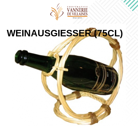
WEINAUSGIESSER (75CL)